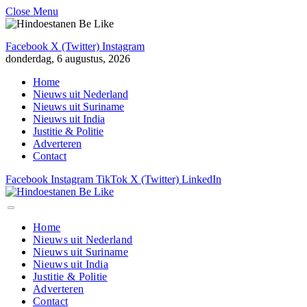
Close Menu
Facebook
X (Twitter)
Instagram
donderdag, 6 augustus, 2026
Home
Nieuws uit Nederland
Nieuws uit Suriname
Nieuws uit India
Justitie & Politie
Adverteren
Contact
Facebook
Instagram
TikTok
X (Twitter)
LinkedIn
Home
Nieuws uit Nederland
Nieuws uit Suriname
Nieuws uit India
Justitie & Politie
Adverteren
Contact