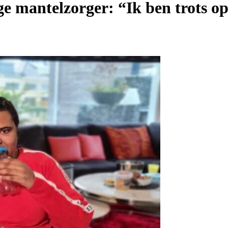
ge mantelzorger: “Ik ben trots o