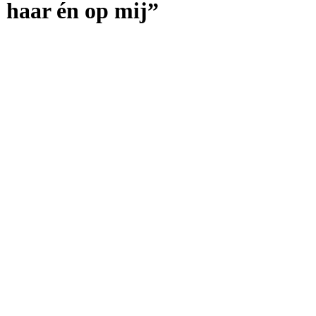
p haar én op mij”