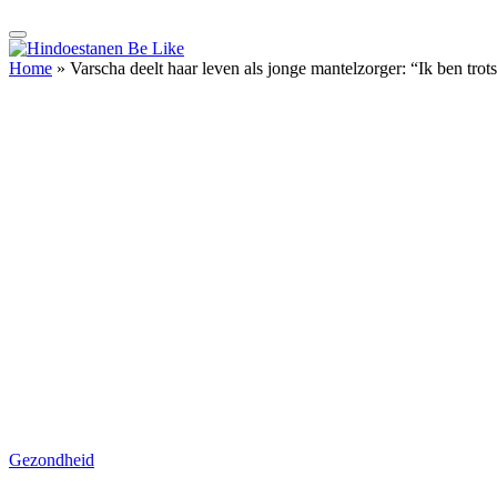
Home
»
Varscha deelt haar leven als jonge mantelzorger: “Ik ben trot
Gezondheid