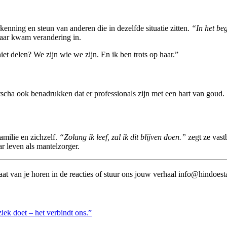
kenning en steun van anderen die in dezelfde situatie zitten.
“In het beg
ar kwam verandering in.
iet delen? We zijn wie we zijn. En ik ben trots op haar.”
arscha ook benadrukken dat er professionals zijn met een hart van goud.
familie en zichzelf.
“Zolang ik leef, zal ik dit blijven doen.”
zegt ze vastb
r leven als mantelzorger.
at van je horen in de reacties of stuur ons jouw verhaal info@hindoest
ek doet – het verbindt ons.”