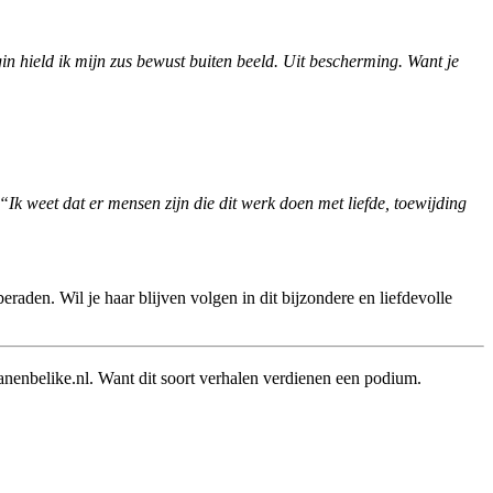
in hield ik mijn zus bewust buiten beeld. Uit bescherming. Want je
“Ik weet dat er mensen zijn die dit werk doen met liefde, toewijding
eraden. Wil je haar blijven volgen in dit bijzondere en liefdevolle
anenbelike.nl. Want dit soort verhalen verdienen een podium.