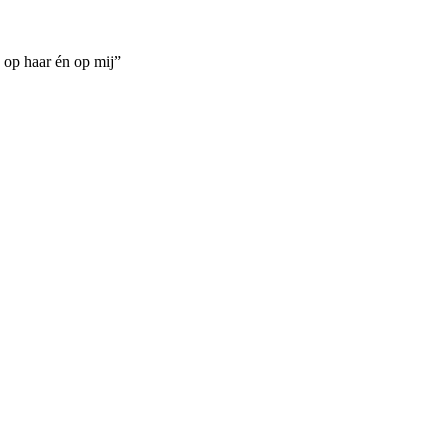
s op haar én op mij”