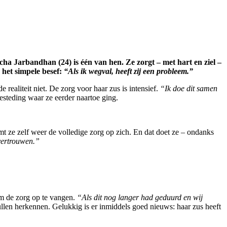
cha Jarbandhan (24) is één van hen. Ze zorgt – met hart en ziel –
 het simpele besef:
“Als ik wegval, heeft zij een probleem.”
realiteit niet. De zorg voor haar zus is intensief.
“Ik doe dit samen
esteding waar ze eerder naartoe ging.
mt ze zelf weer de volledige zorg op zich. En dat doet ze – ondanks
 vertrouwen.”
 om de zorg op te vangen.
“Als dit nog langer had geduurd en wij
zullen herkennen. Gelukkig is er inmiddels goed nieuws: haar zus heeft